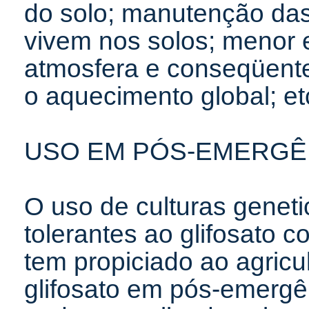
do solo; manutenção da
vivem nos solos; menor
atmosfera e conseqüent
o aquecimento global; et
USO EM PÓS-EMERGÊ
O uso de culturas genet
tolerantes ao glifosato
tem propiciado ao agricu
glifosato em pós-emergê