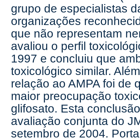
grupo de especialistas
organizações reconhecid
que não representam nen
avaliou o perfil toxicoló
1997 e concluiu que amb
toxicológico similar. Al
relação ao AMPA foi de 
maior preocupação toxico
glifosato. Esta conclusã
avaliação conjunta do 
setembro de 2004. Port