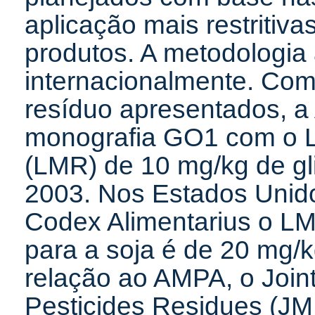
aplicação mais restritiv
produtos. A metodologia a
internacionalmente. Com
resíduo apresentados, a
monografia GO1 com o L
(LMR) de 10 mg/kg de gli
2003. Nos Estados Unido
Codex Alimentarius o LM
para a soja é de 20 mg
relação ao AMPA, o Joi
Pesticides Residues (J