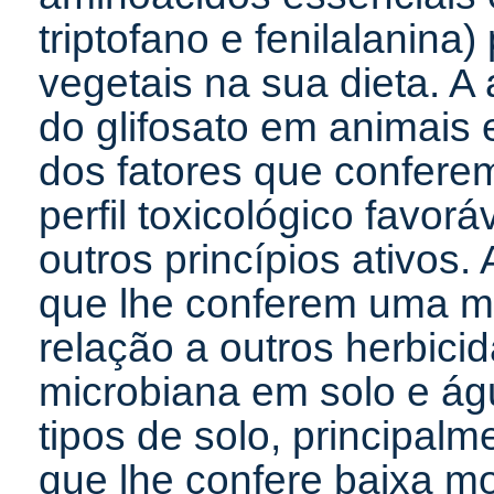
triptofano e fenilalanina
vegetais na sua dieta. A
do glifosato em animais
dos fatores que conferem
perfil toxicológico favo
outros princípios ativos.
que lhe conferem uma m
relação a outros herbici
microbiana em solo e águ
tipos de solo, principalm
que lhe confere baixa mo