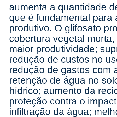
aumenta a quantidade de
que é fundamental para 
produtivo. O glifosato p
cobertura vegetal morta,
maior produtividade; su
redução de custos no uso 
redução de gastos com a
retenção de água no solo
hídrico; aumento da reci
proteção contra o impac
infiltração da água; melh