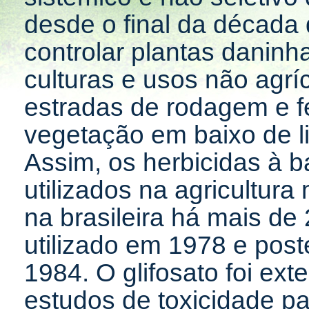
desde o final da década 
controlar plantas daninh
culturas e usos não agr
estradas de rodagem e fe
vegetação em baixo de li
Assim, os herbicidas à b
utilizados na agricultur
na brasileira há mais d
utilizado em 1978 e pos
1984. O glifosato foi ex
estudos de toxicidade pa