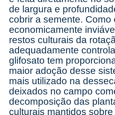
de largura e profundidad
cobrir a semente. Como o
economicamente inviável
restos culturais da rotaç
adequadamente controlad
glifosato tem proporcion
maior adoção desse sist
mais utilizado na dessec
deixados no campo como 
decomposição das planta
culturais mantidos sobre