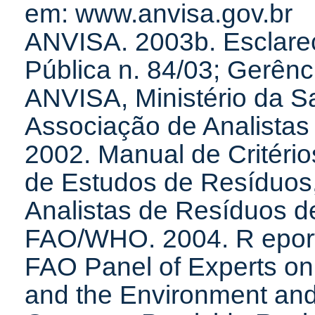
em: www.anvisa.gov.br
ANVISA. 2003b. Esclare
Pública n. 84/03; Gerênc
ANVISA, Ministério da S
Associação de Analistas
2002. Manual de Critéri
de Estudos de Resíduos
Analistas de Resíduos de
FAO/WHO. 2004. R eport o
FAO Panel of Experts on
and the Environment a