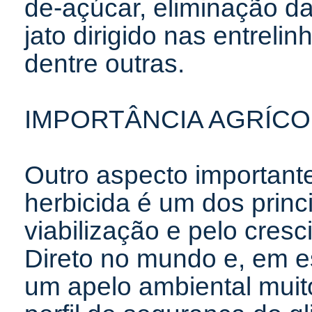
de-açúcar, eliminação d
jato dirigido nas entreli
dentre outras.
IMPORTÂNCIA AGRÍCOL
Outro aspecto importante
herbicida é um dos princ
viabilização e pelo cres
Direto no mundo e, em es
um apelo ambiental muit