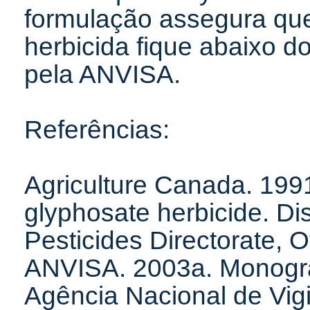
formulação assegura que
herbicida fique abaixo d
pela ANVISA.
Referências:
Agriculture Canada. 1991
glyphosate herbicide. D
Pesticides Directorate, O
ANVISA. 2003a. Monogra
Agência Nacional de Vigi