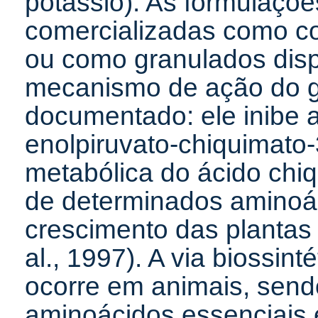
potássio). As formulaçõe
comercializadas como c
ou como granulados dis
mecanismo de ação do gl
documentado: ele inibe
enolpiruvato-chiquimato-3
metabólica do ácido chiq
de determinados aminoá
crescimento das plantas (
al., 1997). A via biossin
ocorre em animais, send
aminoácidos essenciais e