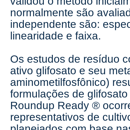
validou o método inicia
normalmente são avaliad
independente são: especi
linearidade e faixa.
Os estudos de resíduo c
ativo glifosato e seu me
aminometilfosfônico) res
formulações de glifosat
Roundup Ready ® ocorre
representativos de cultiv
planejados com base na