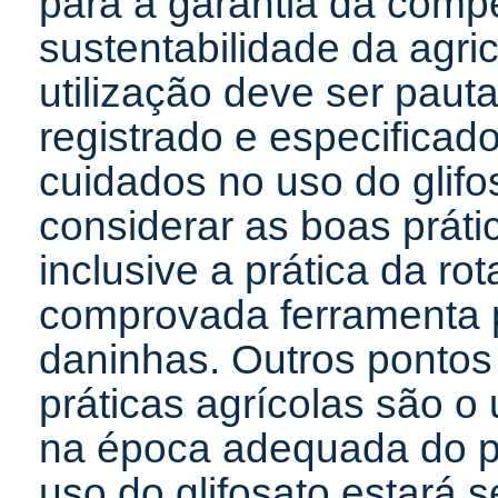
para a garantia da compe
sustentabilidade da agric
utilização deve ser paut
registrado e especificad
cuidados no uso do glif
considerar as boas prát
inclusive a prática da r
comprovada ferramenta 
daninhas. Outros pontos
práticas agrícolas são 
na época adequada do pl
uso do glifosato estará