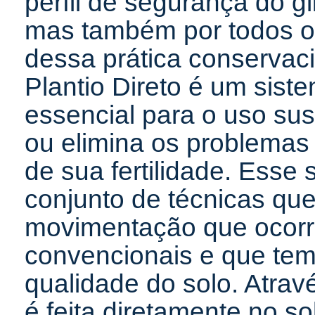
perfil de segurança do g
mas também por todos os
dessa prática conservac
Plantio Direto é um sist
essencial para o uso sus
ou elimina os problema
de sua fertilidade. Esse
conjunto de técnicas que
movimentação que ocorre
convencionais e que tem
qualidade do solo. Atrav
é feita diretamente no s