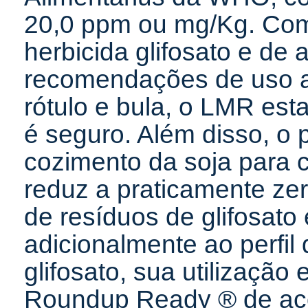
20,0 ppm ou mg/Kg. Com
herbicida glifosato e de
recomendações de uso 
rótulo e bula, o LMR esta
é seguro. Além disso, o
cozimento da soja para
reduz a praticamente zer
de resíduos de glifosat
adicionalmente ao perfil
glifosato, sua utilizaçã
Roundup Ready ® de aco