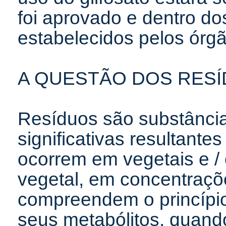
foi aprovado e dentro do
estabelecidos pelos órg
A QUESTÃO DOS RESÍ
Resíduos são substância
significativas resultante
ocorrem em vegetais e /
vegetal, em concentraçõe
compreendem o princípio 
seus metabólitos, quand