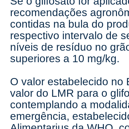
Se o glifosato for aplic
recomendações agronôm
contidas na bula do prod
respectivo intervalo de 
níveis de resíduo no gr
superiores a 10 mg/kg.
O valor estabelecido no 
valor do LMR para o glifo
contemplando a modalid
emergência, estabeleci
Alimentarius da WHO, c