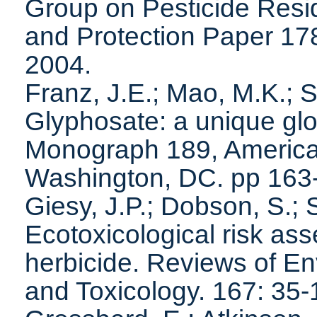
Group on Pesticide Resi
and Protection Paper 17
2004.
Franz, J.E.; Mao, M.K.; S
Glyphosate: a unique glo
Monograph 189, America
Washington, DC. pp 163
Giesy, J.P.; Dobson, S.;
Ecotoxicological risk a
herbicide. Reviews of E
and Toxicology. 167: 35-