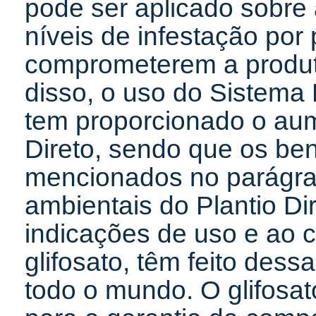
pode ser aplicado sobre
níveis de infestação por
comprometerem a produti
disso, o uso do Sistem
tem proporcionado o aum
Direto, sendo que os ben
mencionados no parágraf
ambientais do Plantio Di
indicações de uso e ao 
glifosato, têm feito de
todo o mundo. O glifosat